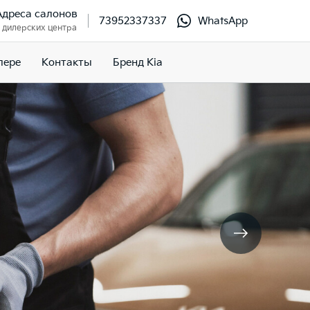
Адреса салонов
73952337337
WhatsApp
 дилерских центра
лере
Контакты
Бренд Kia