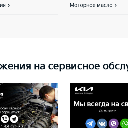
ия
Моторное масло
жения на сервисное обс