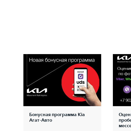
Бонусная программа Kia
Оцен
Агат-Авто
проб
месс