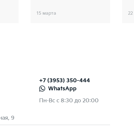
15 марта
22
+7 (3953) 350-444
WhatsApp
Пн-Вс с 8:30 до 20:00
ная, 9