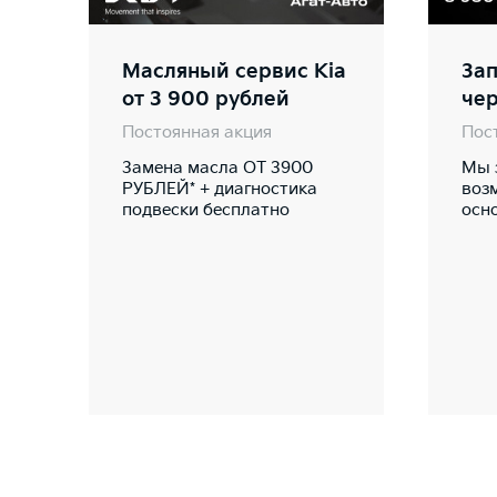
Масляный сервис Kia
Зап
от 3 900 рублей
че
Постоянная акция
Пос
Замена масла ОТ 3900
Мы 
РУБЛЕЙ* + диагностика
воз
подвески бесплатно
осн