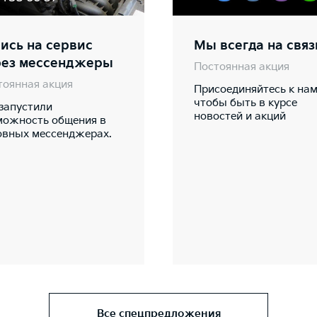
ись на сервис
Мы всегда на связ
рез мессенджеры
Постоянная акция
тоянная акция
Присоединяйтесь к нам
чтобы быть в курсе
запустили
новостей и акций
можность общения в
овных мессенджерах.
Все спецпредложения