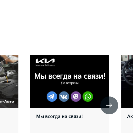
Мы всегда на связи!
Ак