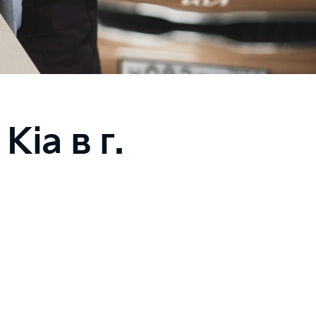
ia в г.