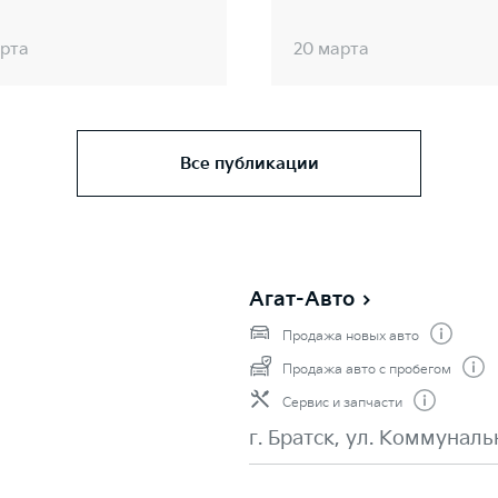
арта
20 марта
Все публикации
Агат-Авто
Продажа новых авто
Продажа авто с пробегом
Сервис и запчасти
г. Братск, ул. Коммуналь