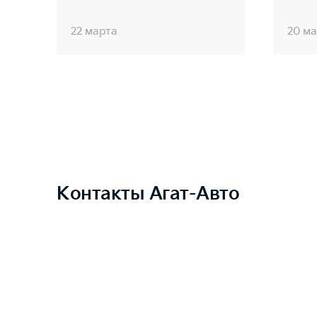
22 марта
20 м
Контакты Агат-Авто