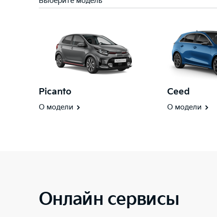
Выберите модель
Picanto
Ceed
О модели
О модели
Онлайн сервисы