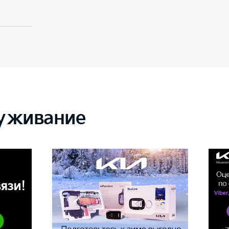
луживание