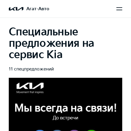
Агат-Авто
Специальные
предложения на
сервис Kia
11 спецпредложений