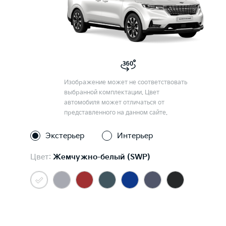
Изображение может не соответствовать
выбранной комплектации. Цвет
автомобиля может отличаться от
представленного на данном сайте.
Экстерьер
Интерьер
Цвет:
Жемчужно-белый (SWP)