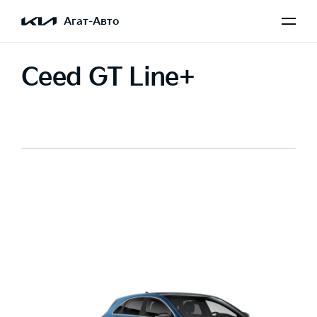
Агат-Авто
Ceed GT Line+