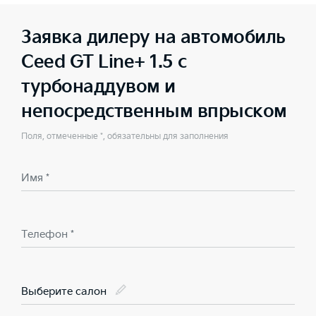
Заявка дилеру на автомобиль
Ceed GT Line+ 1.5 с
турбонаддувом и
непосредственным впрыском
Поля, отмеченные *, обязательны для заполнения
Имя *
Телефон *
Выберите салон