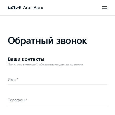
Выбран Cerato
Агат-Авто
Обратный звонок
Ваши контакты
Поля, отмеченные *, обязательны для заполнения
Имя *
Телефон *