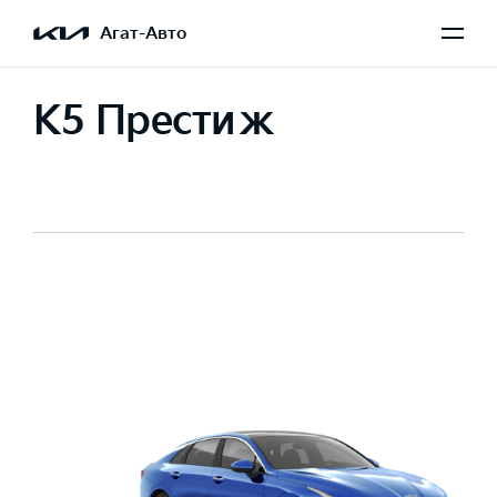
Агат-Авто
K5 Престиж