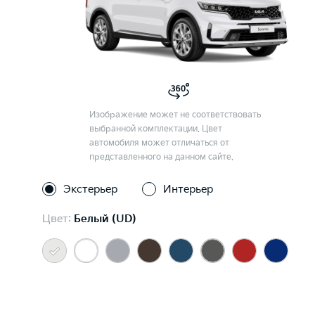
Изображение может не соответствовать
выбранной комплектации. Цвет
автомобиля может отличаться от
представленного на данном сайте.
Экстерьер
Интерьер
Цвет:
Белый (UD)