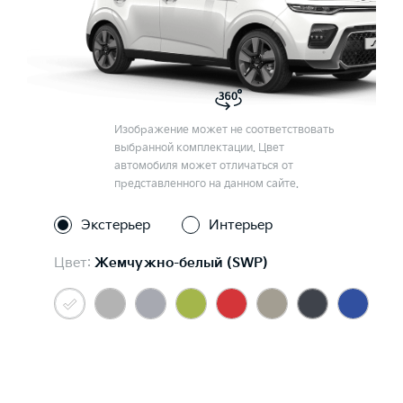
Изображение может не соответствовать
выбранной комплектации. Цвет
автомобиля может отличаться от
представленного на данном сайте.
Экстерьер
Интерьер
Цвет:
Жемчужно-белый (SWP)