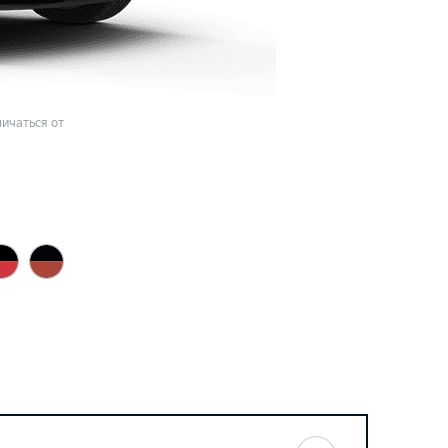
ичаться от