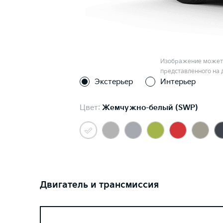
Изображение может 
представленного на 
Экстерьер
Интерьер
Цвет:
Жемчужно-белый (SWP)
Двигатель и трансмиссия