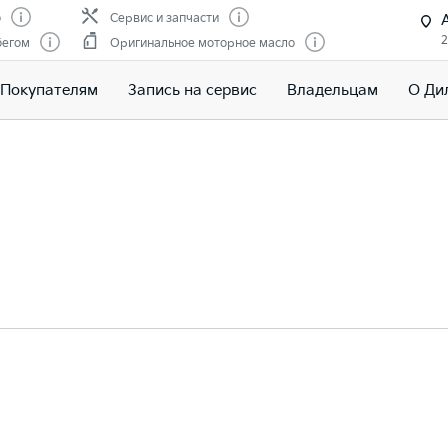
о
Сервис и запчасти
2
бегом
Оригинальное моторное масло
Покупателям
Запись на сервис
Владельцам
О Ди