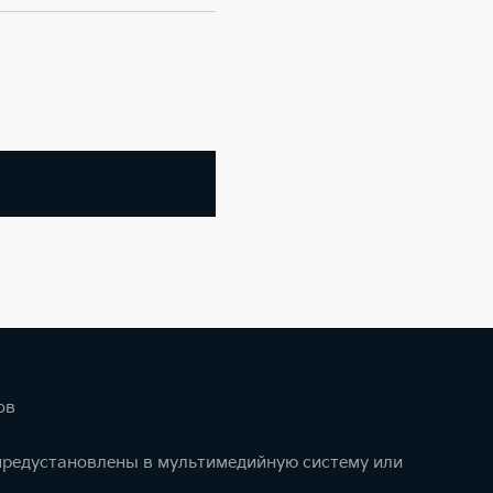
ов
 предустановлены в мультимедийную систему или