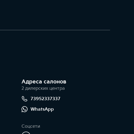
Адреса салонов
2 дилерских центра
73952337337
WhatsApp
Соцсети