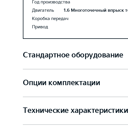
Год производства
Двигатель
1.6 Многоточечный впрыск то
Коробка передач
Привод
Стандартное оборудование
Опции комплектации
Технические характеристики