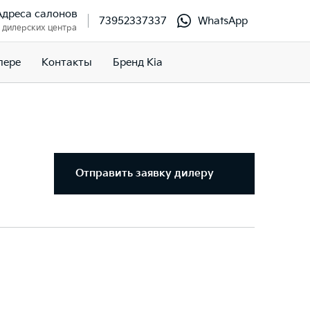
Адреса салонов
73952337337
WhatsApp
 дилерских центра
лере
Контакты
Бренд Kia
Отправить заявку дилеру