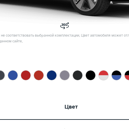
не соответствовать выбранной комплектации. Цвет автомобиля может отл
данном сайте.
Цвет