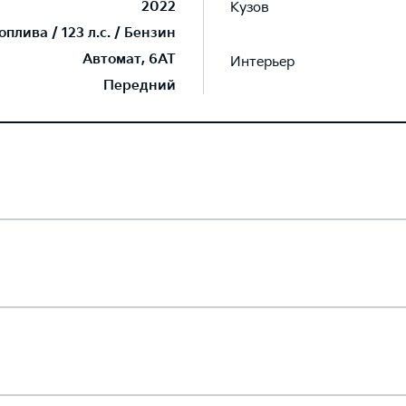
2022
Кузов
плива / 123 л.с. / Бензин
Автомат, 6AT
Интерьер
Передний