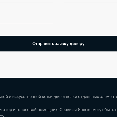
Отправить заявку дилеру
ной и искусственной кожи для отделки отдельных элемент
игатор и голосовой помощник. Сервисы Яндекс могут быть
to.