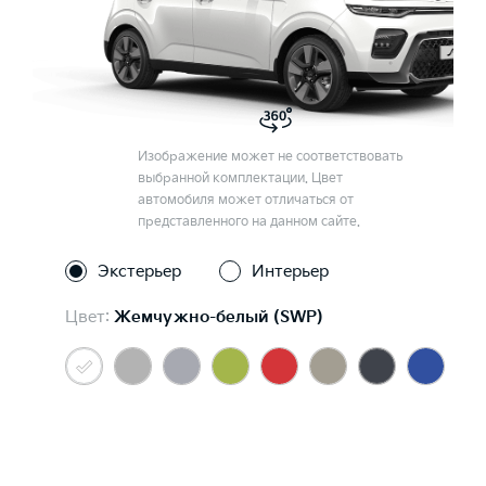
Изображение может не соответствовать
выбранной комплектации. Цвет
автомобиля может отличаться от
представленного на данном сайте.
Экстерьер
Интерьер
Цвет:
Жемчужно-белый (SWP)