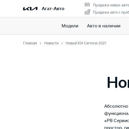
Продажа новых авт
Агат-Авто
Продажа авто с про
Модели
Авто в наличии
Главная
Новости
Новый KIA Carnival 2021
Но
Абсолютно 
функционал
«РВ Сервис
простор, г