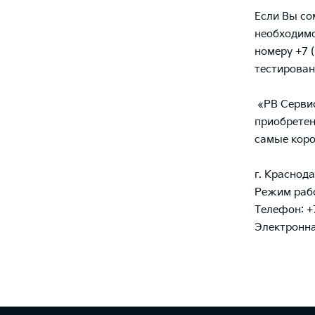
Если Вы со
необходимо
номеру +7 
тестирован
«PB Сервис
приобретен
самые коро
г. Краснода
Режим рабо
Телефон: +
Электронная