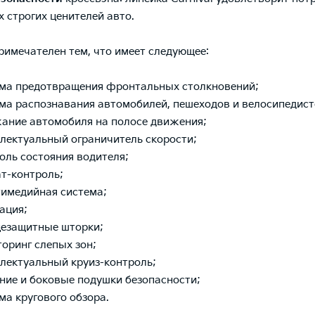
 строгих ценителей авто.
римечателен тем, что имеет следующее:
ма предотвращения фронтальных столкновений;
ма распознавания автомобилей, пешеходов и велосипедист
ание автомобиля на полосе движения;
лектуальный ограничитель скорости;
оль состояния водителя;
т-контроль;
имедийная система;
ация;
езащитные шторки;
оринг слепых зон;
лектуальный круиз-контроль;
ние и боковые подушки безопасности;
ма кругового обзора.