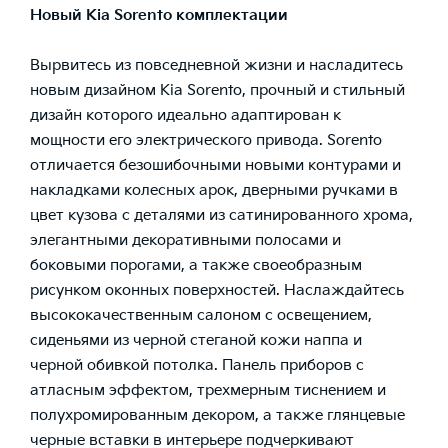
Новый Kia Sorento комплектации
Вырвитесь из повседневной жизни и насладитесь
новым дизайном Kia Sorento, прочный и стильный
дизайн которого идеально адаптирован к
мощности его электрического привода. Sorento
отличается безошибочными новыми контурами и
накладками колесных арок, дверными ручками в
цвет кузова с деталями из сатинированного хрома,
элегантными декоративными полосами и
боковыми порогами, а также своеобразным
рисунком оконных поверхностей. Наслаждайтесь
высококачественным салоном с освещением,
сиденьями из черной стеганой кожи наппа и
черной обивкой потолка. Панель приборов с
атласным эффектом, трехмерным тиснением и
полухромированным декором, а также глянцевые
черные вставки в интерьере подчеркивают