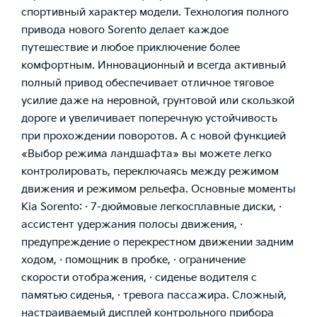
спортивный характер модели. Технология полного
привода нового Sorento делает каждое
путешествие и любое приключение более
комфортным. Инновационный и всегда активный
полный привод обеспечивает отличное тяговое
усилие даже на неровной, грунтовой или скользкой
дороге и увеличивает поперечную устойчивость
при прохождении поворотов. А с новой функцией
«Выбор режима ландшафта» вы можете легко
контролировать, переключаясь между режимом
движения и режимом рельефа. Основные моменты
Kia Sorento: · 7-дюймовые легкосплавные диски, ·
ассистент удержания полосы движения, ·
предупреждение о перекрестном движении задним
ходом, · помощник в пробке, · ограничение
скорости отображения, · сиденье водителя с
памятью сиденья, · тревога пассажира. Сложный,
настраиваемый дисплей контрольного прибора